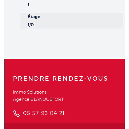
1
Étage
1/0
PRENDRE RENDEZ‑VOUS
Immo Solutions
Agence BLANQUEFORT
05 57 93 04 21