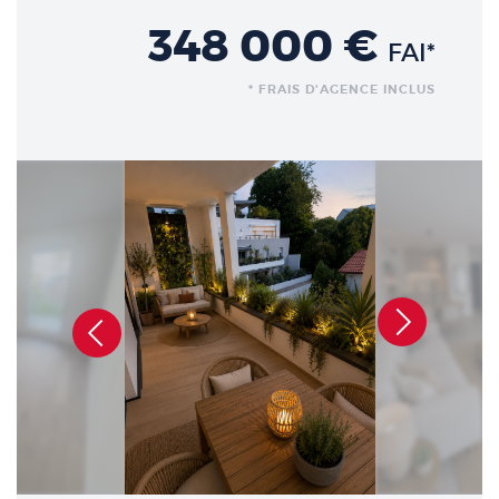
348 000 €
FAI*
* FRAIS D'AGENCE INCLUS
Précédent
Suivant