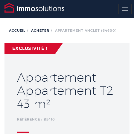
Me
ACCUEIL
ACHETER
APPARTEMENT ANGLET (64600)
EXCLUSIVITÉ !
Appartement
Appartement T2
43 m²
RÉFÉRENCE : B5410