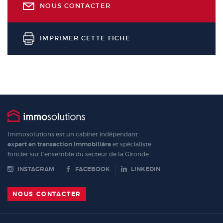
NOUS CONTACTER
IMPRIMER CETTE FICHE
Immosolutions est un cabinet indépendant
expert en transaction immobilière
et spécialiste
foncier sur l’ensemble du secteur de la Gironde.
INSTAGRAM
FACEBOOK
LINKEDIN
NOUS CONTACTER