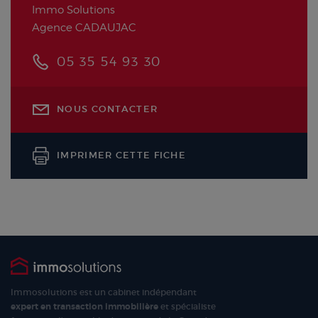
Immo Solutions
Agence CADAUJAC
05 35 54 93 30
NOUS CONTACTER
IMPRIMER CETTE FICHE
Immosolutions est un cabinet indépendant
expert en transaction immobilière
et spécialiste