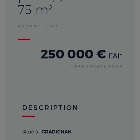
75 m²
RÉFÉRENCE : C1399
250 000 €
FAI*
* FRAIS D'AGENCE INCLUS
DESCRIPTION
GRADIGNAN
Situé à :