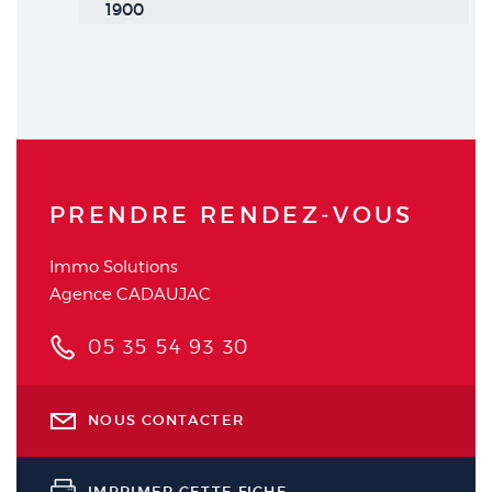
1900
PRENDRE RENDEZ‑VOUS
Immo Solutions
Agence CADAUJAC
05 35 54 93 30
NOUS CONTACTER
IMPRIMER CETTE FICHE