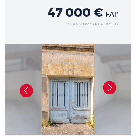
47 000 €
FAI*
* FRAIS D'AGENCE INCLUS
Précédent
Suivant