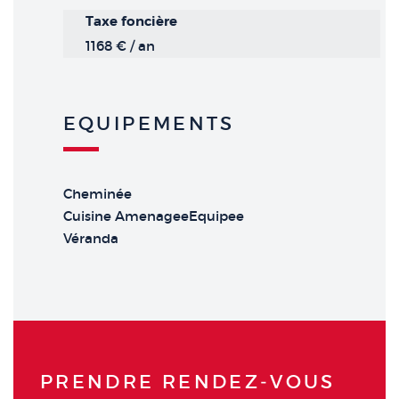
Taxe foncière
1168 € / an
EQUIPEMENTS
Cheminée
Cuisine AmenageeEquipee
Véranda
PRENDRE RENDEZ‑VOUS