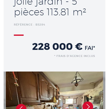
jolie jardin - 5
pièces 113.81 m²
RÉFÉRENCE : B5284
228 000 €
FAI*
* FRAIS D'AGENCE INCLUS
Précédent