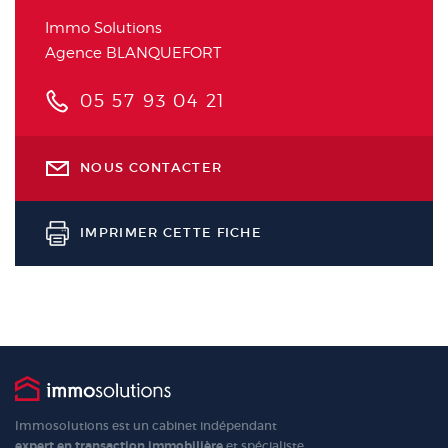
Immo Solutions
Agence BLANQUEFORT
05 57 93 04 21
NOUS CONTACTER
IMPRIMER CETTE FICHE
Immosolutions est un cabinet indépendant
expert en transaction immobilière
et spécialiste