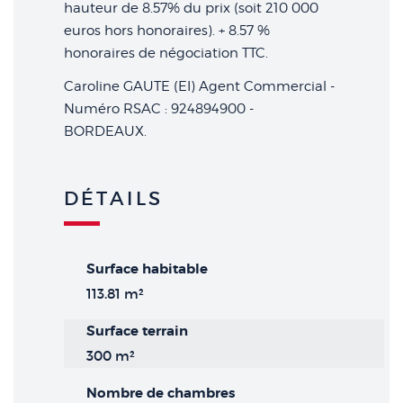
hauteur de 8.57% du prix (soit 210 000
euros hors honoraires). + 8.57 %
honoraires de négociation TTC.
Caroline GAUTE (EI) Agent Commercial -
Numéro RSAC : 924894900 -
BORDEAUX.
DÉTAILS
Surface habitable
113.81 m²
Surface terrain
300 m²
Nombre de chambres