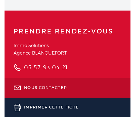
PRENDRE RENDEZ‑VOUS
Immo Solutions
Agence BLANQUEFORT
05 57 93 04 21
NOUS CONTACTER
IMPRIMER CETTE FICHE