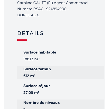
Caroline GAUTE (EI) Agent Commercial -
Numéro RSAC : 924894900 -
BORDEAUX.
DÉTAILS
Surface habitable
188.13 m²
Surface terrain
612 m²
Surface séjour
27.09 m²
Nombre de niveaux