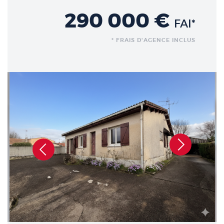
290 000 €
FAI*
* FRAIS D'AGENCE INCLUS
Précédent
Suivant