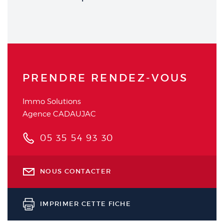
PRENDRE RENDEZ‑VOUS
Immo Solutions
Agence CADAUJAC
05 35 54 93 30
NOUS CONTACTER
IMPRIMER CETTE FICHE