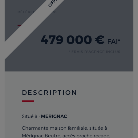
RÉFÉRENCE : B5378
479 000 €
FAI*
* FRAIS D'AGENCE INCLUS
DESCRIPTION
MERIGNAC
Situé à :
Charmante maison familiale, située à
Mérignac Beutre, accès proche rocade,