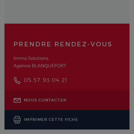
PRENDRE RENDEZ‑VOUS
Immo Solutions
Agence BLANQUEFORT
05 57 93 04 21
NOUS CONTACTER
IMPRIMER CETTE FICHE